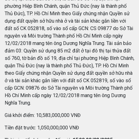
phường Hiệp Bình Chánh, quận Thủ Đức (nay là thành phố
Thủ Đức), TP. Hồ Chí Minh theo Giấy chứng nhận Quyền sử
dụng đất quyền sở hữu nhà ở và tài sản khác gắn liền với
đất số CK 052818, số vào sổ cấp GCN: CS 09877 do Sở Tài
nguyên và Môi trường Thành phố Hồ Chí Minh cấp ngày
12/02/2018 mang tên ông Dương Nghĩa Trung. Tài sản bảo
đảm 03: Quyền sử dụng 85 m2 đất ở tại đô thị tại thửa đất
số 760, tờ bản đồ số 19, địa chỉ tại phường Hiệp Bình Chánh,
quận Thủ Đức (nay là thành phố Thủ Đức), TP. Hồ Chí Minh
theo Giấy chứng nhận Quyền sử dụng đất quyền sở hữu nhà
ở và tài sản khác gắn liền với đất số CK 052819, số vào sổ
cấp GCN: 09876 do Sở Tài nguyên và Môi trường Thành phố
Hồ Chí Minh cấp ngày 12/02/2018 mang tên ông Dương
Nghĩa Trung.
Giá khởi điểm: 10,583,000,000 VNĐ
Tiền đặt trước: 1,050,000,000 VNĐ