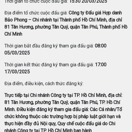
Thời gian tổ chức cuộc đấu giá:
15:30 20/03/2025
Địa điểm tổ chức cuộc đấu giá:
Công ty Đấu giá Hợp danh
Bảo Phong – Chi nhánh tại Thành phố Hồ Chí Minh, địa chỉ
81 Tân Hương, phường Tân Quý, quận Tân Phú, Thành phố Hồ
Chí Minh
Thời gian bắt đầu đăng ký tham gia đấu giá:
08:00
05/03/2025
Thời gian kết thúc đăng ký tham gia đấu giá:
17:00
17/03/2025
Địa điểm, điều kiện, cách thức đăng ký:
Trực tiếp tại Chi nhánh Công ty tại TP. Hồ Chí Minh, địa chỉ:
81 Tân Hương, phường Tân Quý, quận Tân Phú, TP. Hồ Chí
Minh. Điều kiện đăng ký tham gia đấu giá: Các Cá nhân/Tổ
chức không thuộc các trường hợp bị pháp luật giới hạn và
thực hiện đầy đủ Nội quy, Quy chế cuộc đấu giá do Chi
nhánh Công ty tại TP. Hồ Chí Minh ban hành