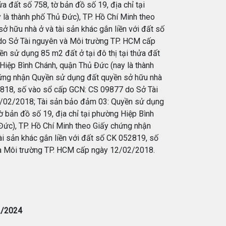
a đất số 758, tờ bản đồ số 19, địa chỉ tại
là thành phố Thủ Đức), TP. Hồ Chí Minh theo
 hữu nhà ở và tài sản khác gắn liền với đất số
o Sở Tài nguyên và Môi trường TP. HCM cấp
 sử dụng 85 m2 đất ở tại đô thị tại thửa đất
 Hiệp Bình Chánh, quận Thủ Đức (nay là thành
hứng nhận Quyền sử dụng đất quyền sở hữu nhà
52818, số vào sổ cấp GCN: CS 09877 do Sở Tài
/02/2018; Tài sản bảo đảm 03: Quyền sử dụng
tờ bản đồ số 19, địa chỉ tại phường Hiệp Bình
Đức), TP. Hồ Chí Minh theo Giấy chứng nhận
i sản khác gắn liền với đất số CK 052819, số
à Môi trường TP. HCM cấp ngày 12/02/2018.
2/2024