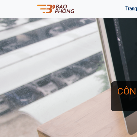
Trang
CÔN