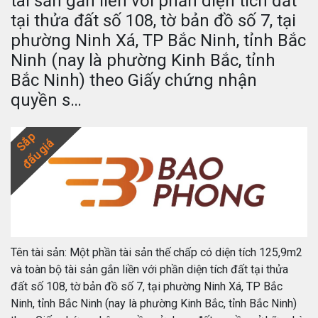
tài sản gắn liền với phần diện tích đất
tại thửa đất số 108, tờ bản đồ số 7, tại
phường Ninh Xá, TP Bắc Ninh, tỉnh Bắc
Ninh (nay là phường Kinh Bắc, tỉnh
Bắc Ninh) theo Giấy chứng nhận
quyền s…
Sắp
đấu giá
Tên tài sản: Một phần tài sản thế chấp có diện tích 125,9m2
và toàn bộ tài sản gắn liền với phần diện tích đất tại thửa
đất số 108, tờ bản đồ số 7, tại phường Ninh Xá, TP Bắc
Ninh, tỉnh Bắc Ninh (nay là phường Kinh Bắc, tỉnh Bắc Ninh)