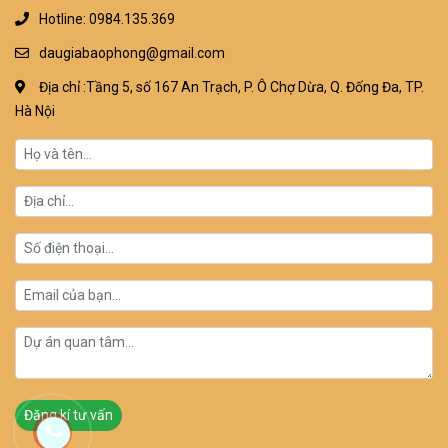
Hotline: 0984.135.369
daugiabaophong@gmail.com
Địa chỉ :Tầng 5, số 167 An Trạch, P. Ô Chợ Dừa, Q. Đống Đa, TP.
Hà Nội