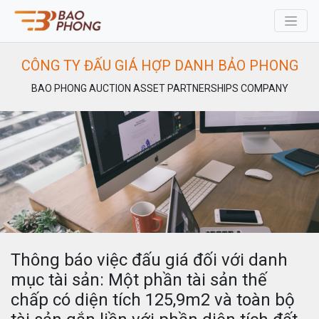
CÔNG TY ĐẤU GIÁ HỢP DANH BẢO PHONG
BAO PHONG AUCTION ASSET PARTNERSHIPS COMPANY
Thông báo việc đấu giá đối với danh
mục tài sản: Một phần tài sản thế
chấp có diện tích 125,9m2 và toàn bộ