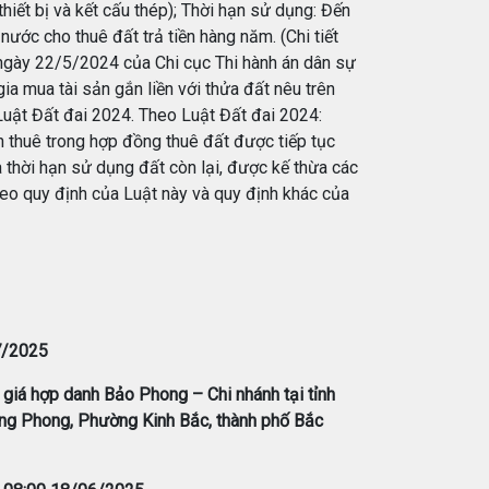
iết bị và kết cấu thép); Thời hạn sử dụng: Đến
ớc cho thuê đất trả tiền hàng năm. (Chi tiết
n ngày 22/5/2024 của Chi cục Thi hành án dân sự
ia mua tài sản gắn liền với thửa đất nêu trên
Luật Đất đai 2024. Theo Luật Đất đai 2024:
n thuê trong hợp đồng thuê đất được tiếp tục
 thời hạn sử dụng đất còn lại, được kế thừa các
eo quy định của Luật này và quy định khác của
7/2025
giá hợp danh Bảo Phong – Chi nhánh tại tỉnh
ng Phong, Phường Kinh Bắc, thành phố Bắc