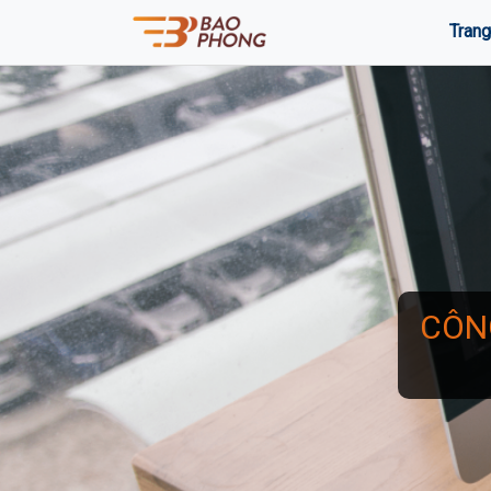
Trang
CÔN