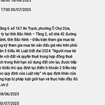
:
08:00 18/06/2025
:
17:00 03/07/2025
tầng 6 số 167 An Trạch, phường Ô Chợ Dừa,
ty tại tỉnh Bắc Ninh – Tầng 2, số nhà 42 đường
, tỉnh Bắc Ninh. • Điều kiện tham gia mua tài
 ký tham gia mua tài sản đấu giá nêu trên phải
ản 3 Điều 46 Luật Đất đai 2024: “Người mua tài
iền với đất và quyền thuê trong hợp đồng thuê
h trong thời hạn sử dụng đất còn lại, được tiếp
c khấu trừ quy định tại điểm b khoản 2 Điều này
heo quy định của Luật này” và quy định khác của
ng hợp bị pháp luật giới hạn và thực hiện đầy đủ
Lưu ý:
 18/06/2025
 03/07/2025