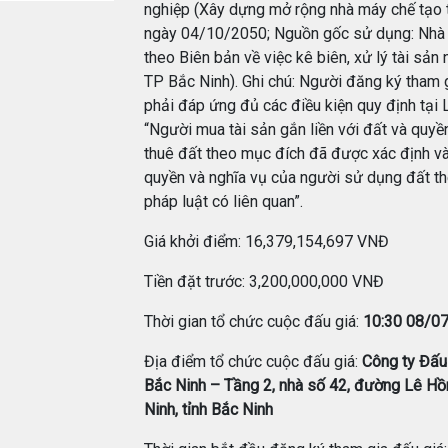
nghiệp (Xây dựng mở rộng nhà máy chế tạo th
ngày 04/10/2050; Nguồn gốc sử dụng: Nhà nư
theo Biên bản về việc kê biên, xử lý tài sả
TP Bắc Ninh). Ghi chú: Người đăng ký tham g
phải đáp ứng đủ các điều kiện quy định tại 
“Người mua tài sản gắn liền với đất và quyề
thuê đất theo mục đích đã được xác định và
quyền và nghĩa vụ của người sử dụng đất th
pháp luật có liên quan”.
Giá khởi điểm: 16,379,154,697 VNĐ
Tiền đặt trước: 3,200,000,000 VNĐ
Thời gian tổ chức cuộc đấu giá:
10:30 08/0
Địa điểm tổ chức cuộc đấu giá:
Công ty Đấu 
Bắc Ninh – Tầng 2, nhà số 42, đường Lê Hồ
Ninh, tỉnh Bắc Ninh