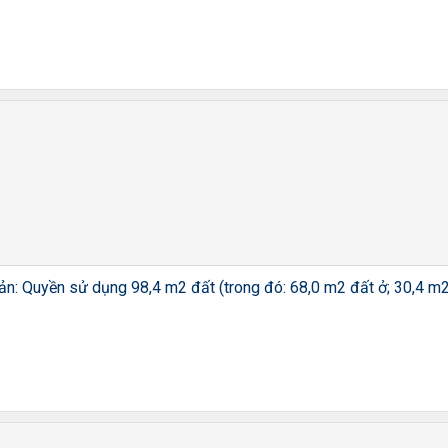
sản: Quyền sử dụng 98,4 m2 đất (trong đó: 68,0 m2 đất ở; 30,4 m