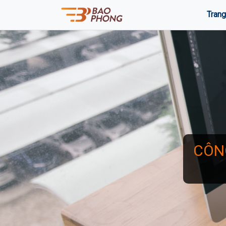
Trang
CÔN