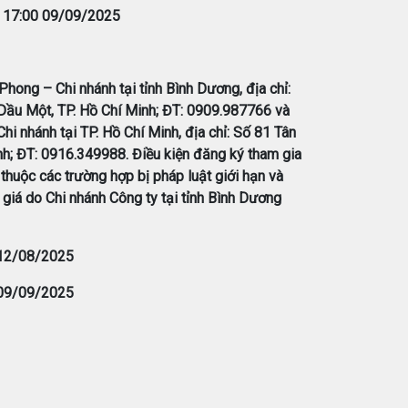
:
17:00 09/09/2025
Phong – Chi nhánh tại tỉnh Bình Dương, địa chỉ:
ầu Một, TP. Hồ Chí Minh; ĐT: 0909.987766 và
i nhánh tại TP. Hồ Chí Minh, địa chỉ: Số 81 Tân
h; ĐT: 0916.349988. Điều kiện đăng ký tham gia
thuộc các trường hợp bị pháp luật giới hạn và
giá do Chi nhánh Công ty tại tỉnh Bình Dương
 12/08/2025
 09/09/2025