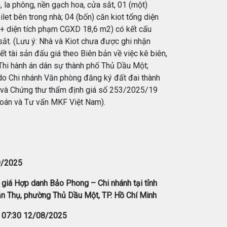
, la phông, nền gạch hoa, cửa sắt, 01 (một)
ilet bên trong nhà; 04 (bốn) căn kiot tổng diện
 + diện tích phạm CGXD 18,6 m2) có kết cấu
sắt. (Lưu ý: Nhà và Kiot chưa được ghi nhận
ết tài sản đấu giá theo Biên bản về việc kê biên,
Thi hành án dân sự thành phố Thủ Dầu Một;
 do Chi nhánh Văn phòng đăng ký đất đai thành
và Chứng thư thẩm định giá số 253/2025/19
oán và Tư vấn MKF Việt Nam).
9/2025
 giá Hợp danh Bảo Phong – Chi nhánh tại tỉnh
ăn Thụ, phường Thủ Dầu Một, TP. Hồ Chí Minh
:
07:30 12/08/2025