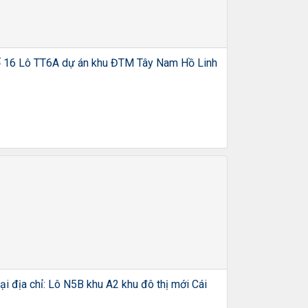
Ô số 16 Lô TT6A dự án khu ĐTM Tây Nam Hồ Linh
ại địa chỉ: Lô N5B khu A2 khu đô thị mới Cái