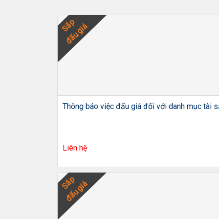
Sắp
đấu giá
Thông báo việc đấu giá đối với danh mục tài sả
Liên hệ
Sắp
đấu giá