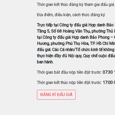
Thời gian kết thúc đăng ký tham gia đấu giá
Địa điểm, điều kiện, cách thức đăng ký:
Trực tiếp tại Công ty đấu giá Hợp danh Bảo 
Tầng 5, Số 68 Hoàng Văn Thụ, phường Thủ D
tại Công ty đấu giá Hợp danh Bảo Phong – Ch
Hương, phường Phú Thọ Hòa, TP. Hồ Chí Min
đấu giá: Các Cá nhân/Tổ chức kinh tế không 
thực hiện đầy đủ Nội quy, Quy chế cuộc đấu 
ban hành.
Thời gian bắt đầu nộp tiền đặt trước:
07:30
Thời gian kết thúc nộp tiền đặt trước:
17:00
ĐĂNG KÍ ĐẤU GIÁ