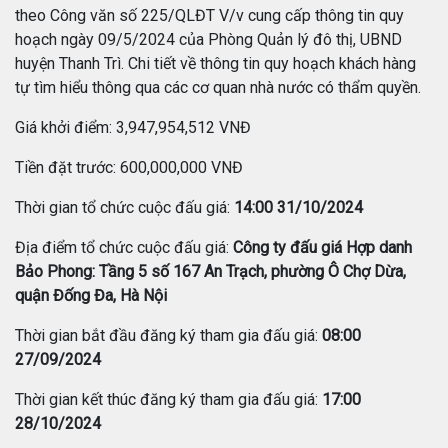
theo Công văn số 225/QLĐT V/v cung cấp thông tin quy
hoạch ngày 09/5/2024 của Phòng Quản lý đô thị, UBND
huyện Thanh Trì. Chi tiết về thông tin quy hoạch khách hàng
tự tìm hiểu thông qua các cơ quan nhà nước có thẩm quyền.
Giá khởi điểm: 3,947,954,512 VNĐ
Tiền đặt trước: 600,000,000 VNĐ
Thời gian tổ chức cuộc đấu giá:
14:00 31/10/2024
Địa điểm tổ chức cuộc đấu giá:
Công ty đấu giá Hợp danh
Bảo Phong: Tầng 5 số 167 An Trạch, phường Ô Chợ Dừa,
quận Đống Đa, Hà Nội
Thời gian bắt đầu đăng ký tham gia đấu giá:
08:00
27/09/2024
Thời gian kết thúc đăng ký tham gia đấu giá:
17:00
28/10/2024