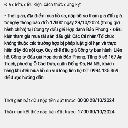
Địa điểm, điều kiện, cách thức đăng ký:
• Thời gian, địa điểm mua hồ sơ, nộp hồ sơ tham gia đấu giá:
từ ngày thông báo đến 17h00’ ngày 28/10/2024 (trong giờ
hành chính) tại Công ty đấu giá Hợp danh Bảo Phong. • Điều
kiện tham gia mua tài sản đấu giá: Các Cá nhân/Tổ chức
không thuộc các trường hợp bị pháp luật giới hạn và thực
hiện đầy đủ nội quy, Quy chế đấu giá Công ty ban hành. Liên
hệ: Công ty đấu giá Hợp danh Bảo Phong: Tầng 5 số 167 An
Trạch, phường Ô Chợ Dừa, quận Đống Đa, Hà Nội, khách
hàng khi đến mua hồ sơ vui lòng liên hệ ĐT: 0984 135 369
để được hướng dẫn.
Thời gian bắt đầu nộp tiền đặt trước:
00:00 28/10/2024
Thời gian kết thúc nộp tiền đặt trước:
17:00 30/10/2024