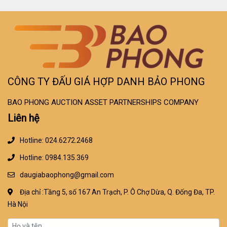
CÔNG TY ĐẤU GIÁ HỢP DANH BẢO PHONG
BAO PHONG AUCTION ASSET PARTNERSHIPS COMPANY
Liên hệ
Hotline: 024.6272.2468
Hotline: 0984.135.369
daugiabaophong@gmail.com
Địa chỉ :Tầng 5, số 167 An Trạch, P. Ô Chợ Dừa, Q. Đống Đa, TP.
Hà Nội