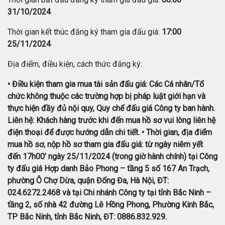
31/10/2024
Thời gian kết thúc đăng ký tham gia đấu giá:
17:00
25/11/2024
Địa điểm, điều kiện, cách thức đăng ký:
• Điều kiện tham gia mua tài sản đấu giá: Các Cá nhân/Tổ
chức không thuộc các trường hợp bị pháp luật giới hạn và
thực hiện đầy đủ nội quy, Quy chế đấu giá Công ty ban hành.
Liên hệ: Khách hàng trước khi đến mua hồ sơ vui lòng liên hệ
điện thoại để được hướng dẫn chi tiết. • Thời gian, địa điểm
mua hồ sơ, nộp hồ sơ tham gia đấu giá: từ ngày niêm yết
đến 17h00’ ngày 25/11/2024 (trong giờ hành chính) tại Công
ty đấu giá Hợp danh Bảo Phong – tầng 5 số 167 An Trạch,
phường Ô Chợ Dừa, quận Đống Đa, Hà Nội, ĐT:
024.6272.2468 và tại Chi nhánh Công ty tại tỉnh Bắc Ninh –
tầng 2, số nhà 42 đường Lê Hồng Phong, Phường Kinh Bắc,
TP Bắc Ninh, tỉnh Bắc Ninh, ĐT: 0886.832.929.