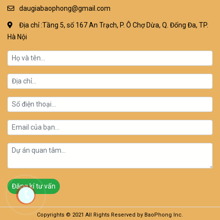
daugiabaophong@gmail.com
Địa chỉ :Tầng 5, số 167 An Trạch, P. Ô Chợ Dừa, Q. Đống Đa, TP.
Hà Nội
Copyrights © 2021 All Rights Reserved by BaoPhong Inc.