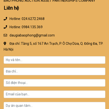
BAO PHONG AUCTION ASSET PARTNERSHIPS COMPANY
Liên hệ
Hotline: 024.6272.2468
Hotline: 0984.135.369
daugiabaophong@gmail.com
Địa chỉ :Tầng 5, số 167 An Trạch, P. Ô Chợ Dừa, Q. Đống Đa, TP.
Hà Nội