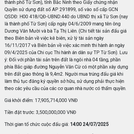
thành phố Từ Sơn), tỉnh Bắc Ninh theo Giấy chứng nhận
Quyền sử dụng đất số AP 291899, số vào sổ cấp GCN
QSDĐ: H00 418/QĐ-UBND:440 do UBND thị xã Từ Sơn (nay
là thành phố Từ Sơn) cấp ngày 04/6/2009 mang tên ông
Dương Văn Mười và bà Tạ Thị Liên. (Chi tiết tài sản đấu giá
theo Biên bản về việc kê biên, xử lý tài sản ngày
16/11/2017 và Biên bản về việc xác minh thi hành án ngày
09/4/2025 của Chi cục Thi hành án dân sự TP Từ Sơn). Lưu
ý: Đối với phần tài sản trên đất là ngôi nhà 04 tầng, phần
phía Bắc giáp đường Nguyễn Văn Cừ có một phần xây dựng
trên đất giao thông là 9,4m2. Người mua trúng đấu giá khi
làm thủ tục đăng ký quyền sở hữu, sử dụng phải thực hiện
theo các yêu cầu của các cơ quan nhà nước có thẩm quyền.
Giá khởi điểm: 17,905,714,000 VNĐ
Tiền đặt trước: 3,500,000,000 VNĐ
Thời gian tổ chức cuộc đấu giá:
14:00 24/07/2025