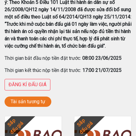
ý: Theo Khoản 5 Điều 101 Luật thi hành án dân sự số
26/2008/QH12 ngày 14/11/2008 đã được sửa đổi bổ sung
một số điều theo Luật số 64/2014/QH13 ngày 25/11/2014:
“Trước khi mở cuộc bán đấu giá 01 ngày làm việc, người phải
thi hành án có quyền nhận lại tài sản nếu nộp đủ tiền thi hành
án và thanh toán các chi phí thực tế, hợp lý đã phát sinh từ
việc cưỡng chế thi hành án, tổ chức bán đấu giá”.
Thời gian bắt đầu nộp tiền đặt trước:
08:00 23/06/2025
Thời gian kết thúc nộp tiền đặt trước:
17:00 21/07/2025
ĐĂNG KÍ ĐẤU GIÁ
Tài sản tương tự
Sắp
Sắp
đấu giá
đấu giá