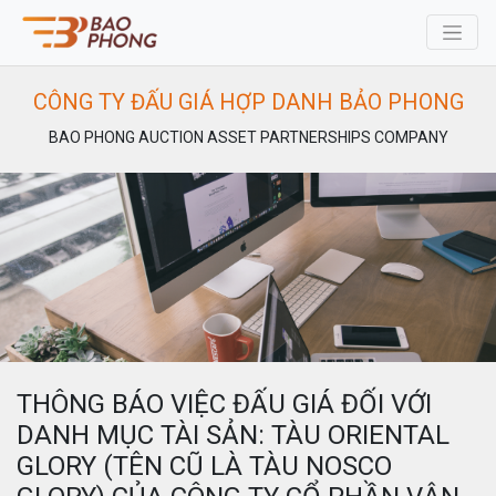
CÔNG TY ĐẤU GIÁ HỢP DANH BẢO PHONG
BAO PHONG AUCTION ASSET PARTNERSHIPS COMPANY
THÔNG BÁO VIỆC ĐẤU GIÁ ĐỐI VỚI
DANH MỤC TÀI SẢN: TÀU ORIENTAL
GLORY (TÊN CŨ LÀ TÀU NOSCO