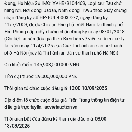
Đông, Hô hiệu/Số IMO: XVHB/9104469, Loại tàu: Tàu chở
hàng rời, Nơi đóng: Japan, Năm đóng: 1995 theo Giấy chứng
nhận đăng ký số HP-BUL-000373-2, ngày đăng ký:
11/7/2008, được Chi cục Hàng hải Việt Nam tại thành phố
Hải Phòng cấp giấy chứng nhận đăng ký ngày 08/01/2018
(Chi tiết tài sản đấu giá theo Biên bản về việc kê biên, xử lý
tài sản ngày 11/4/2025 của Cục Thi hành án dân sự thành
phố Hà Nội (nay là Thi hành án dân sự thành phố Hà Nội)
Giá khởi điểm: 145,908,000,000 VNĐ
Tiền đặt trước: 29,000,000,000 VNĐ
Thời gian tổ chức cuộc đấu giá:
10:00 10/09/2025
Địa điểm tổ chức cuộc đấu giá:
Trên Trang thông tin điện tử
đấu giá trực tuyến: lacvietauction.vn
Thời gian bắt đầu đăng ký tham gia đấu giá:
08:00
13/08/2025