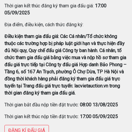
Thời gian kết thúc đăng ký tham gia đấu giá:
17:00
05/09/2025
Địa điểm, điều kiện, cách thức đăng ký:
Điều kiện tham gia đấu giá: Các Cá nhân/Tổ chức không
thuộc các trường hợp bị pháp luật giới hạn và thực hiện đầy
đủ Nội quy, Quy chế đấu giá Công ty ban hành. Cá nhân, tổ
chức tham gia đấu giá bằng việc mua và nộp hồ sơ tham gia
đấu giá trực tiếp tại Công ty đấu giá Hợp danh Bảo Phong –
Tầng 6, số 167 An Trạch, phường Ô Chợ Dừa, TP Hà Nội và
đồng thời khách hàng phải đăng ký tham gia đấu giá trực
tuyến tại Trang đấu giá trực tuyến: lacvietauction.vn trong
thời gian đăng ký tham gia đấu giá.
Thời gian bắt đầu nộp tiền đặt trước:
08:00 13/08/2025
Thời gian kết thúc nộp tiền đặt trước:
17:00 05/09/2025
ĐĂNG KÍ ĐẤU GIÁ