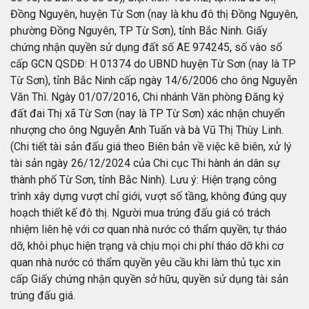
Đồng Nguyên, huyện Từ Sơn (nay là khu đô thị Đồng Nguyên,
phường Đồng Nguyên, TP Từ Sơn), tỉnh Bắc Ninh. Giấy
chứng nhận quyền sử dụng đất số AE 974245, số vào sổ
cấp GCN QSDĐ: H 01374 do UBND huyện Từ Sơn (nay là TP
Từ Sơn), tỉnh Bắc Ninh cấp ngày 14/6/2006 cho ông Nguyễn
Văn Thì. Ngày 01/07/2016, Chi nhánh Văn phòng Đăng ký
đất đai Thị xã Từ Sơn (nay là TP Từ Sơn) xác nhận chuyển
nhượng cho ông Nguyễn Anh Tuấn và bà Vũ Thị Thùy Linh.
(Chi tiết tài sản đấu giá theo Biên bản về việc kê biên, xử lý
tài sản ngày 26/12/2024 của Chi cục Thi hành án dân sự
thành phố Từ Sơn, tỉnh Bắc Ninh). Lưu ý: Hiện trạng công
trình xây dựng vượt chỉ giới, vượt số tầng, không đúng quy
hoạch thiết kế đô thị. Người mua trúng đấu giá có trách
nhiệm liên hệ với cơ quan nhà nước có thẩm quyền; tự tháo
dỡ, khôi phục hiện trạng và chịu mọi chi phí tháo dỡ khi cơ
quan nhà nước có thẩm quyền yêu cầu khi làm thủ tục xin
cấp Giấy chứng nhận quyền sở hữu, quyền sử dụng tài sản
trúng đấu giá.