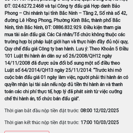
ĐT: 024.6272.2468 và tại Công ty đấu giá Hợp danh Bảo
Phong – Chi nhánh tại tỉnh Bắc Ninh – Tầng 2, Số nhà số 42,
đường Lê Hồng Phong, Phường Kinh Bắc, thành phố Bắc
Ninh, tỉnh Bắc Ninh, ĐT: 0886.832.929. Điều kiện tham gia
mua tài sản đấu giá: Các Cá nhân/Tổ chức không thuộc các
trường hợp bị pháp luật giới hạn và thực hiện đầy đủ nội quy,
Quy chế đấu giá Công ty ban hành. Lưu ý: Theo Khoản 5 Điều
101 Luật thi hành án dân sự số 26/2008/QH12 ngày
14/11/2008 đã được sửa đổi bổ sung một số điều theo
Luật số 64/2014/QH13 ngày 25/11/2014: “Trước khi mở
cuộc bán đấu giá 01 ngày làm việc, người phải thi hành án có
quyền nhận lại tài sản nếu nộp đủ tiền thi hành án và thanh
toán các chi phí thực tế, hợp lý đã phát sinh từ việc cưỡng
chế thi hành án, tổ chức bán đấu giá”.
Thời gian bắt đầu nộp tiền đặt trước:
08:00 12/02/2025
Thời gian kết thúc nộp tiền đặt trước:
17:00 10/03/2025