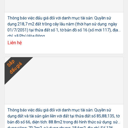
Thông báo việc đấu giá đối với danh mục tài sản: Quyền sử
dụng 218,7 m2 đất trồng cây lâu năm (thời hạn sử dụng: ngày
01/7/2051) tại thửa đất số 1, tờ bản đồ số 16 (số mới 117), địa
chỉ: xã Phú Hòa Đông,
Liên hệ
Sắp
đấu giá
Thông báo việc đấu giá đối với danh mục tài sản: Quyền sử
dụng đất và tài sản gắn liền với đất tại thửa đất số 85;88;135, tờ
bản đồ số 66, diện tích: 88.8m2 trong đó hình thức sử dụng: sử
dụng riêng: 70.2m2, sử dụng chung: 18.6m2, địa chỉ: Số 136