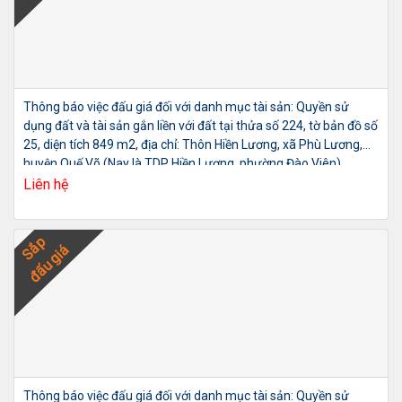
Thông báo việc đấu giá đối với danh mục tài sản: Quyền sử
dụng đất và tài sản gắn liền với đất tại thửa số 224, tờ bản đồ số
25, diện tích 849 m2, địa chỉ: Thôn Hiền Lương, xã Phù Lương,
huyện Quế Võ (Nay là TDP Hiền Lương, phường Đào Viên),
Liên hệ
Sắp
đấu giá
Thông báo việc đấu giá đối với danh mục tài sản: Quyền sử