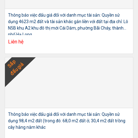
Thông báo việc đấu giá đối với danh mục tài sản: Quyền sử
dụng 4623 m2 đất và tài sản khác gắn liền với đất tại địa chỉ: Lô
N5B khu A2 khu đô thị mới Cái Dăm, phường Bãi Cháy, thành
phố Hạ Long
Liên hệ
Sắp
đấu giá
Thông báo việc đấu giá đối với danh mục tài sản: Quyền sử
dụng 98,4 m2 đất (trong đó: 68,0 m2 đất ở; 30,4 m2 đất trồng
cây hằng năm khác