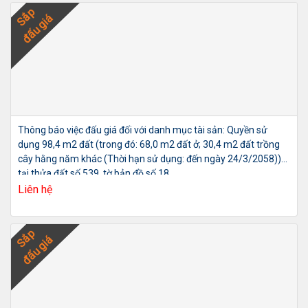
Sắp
đấu giá
Thông báo việc đấu giá đối với danh mục tài sản: Quyền sử
dụng 98,4 m2 đất (trong đó: 68,0 m2 đất ở; 30,4 m2 đất trồng
cây hằng năm khác (Thời hạn sử dụng: đến ngày 24/3/2058))
tại thửa đất số 539, tờ bản đồ số 18,
Liên hệ
Sắp
đấu giá