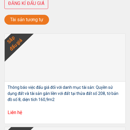
ĐĂNG KÍ ĐẤU GIÁ
Tài sản tương tự
Sắp
đấu giá
Thông báo việc đấu giá đối với danh mục tài sản: Quyền sử
dụng đất và tài sản gắn liền với đất tại thửa đất số 208, tờ bản
đồ số 8, diện tích 160,9m2
Liên hệ