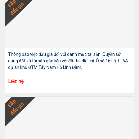
Sắp
đấu giá
Thông báo việc đấu giá đối với danh mục tài sản: Quyền sử
dụng đất và tài sản gắn liền với đất tại địa chỉ: Ô số 16 Lô TT6A
dự án khu ĐTM Tây Nam Hồ Linh Đàm,
Liên hệ
Sắp
đấu giá