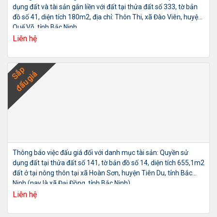
dụng đất và tài sản gắn liền với đất tại thửa đất số 333, tờ bản
đồ số 41, diện tích 180m2, địa chỉ: Thôn Thi, xã Đào Viên, huyện
Quế Võ, tỉnh Bắc Ninh
Liên hệ
Sắp
đấu giá
Thông báo việc đấu giá đối với danh mục tài sản: Quyền sử
dụng đất tại thửa đất số 141, tờ bản đồ số 14, diện tích 655,1m2
đất ở tại nông thôn tại xã Hoàn Sơn, huyện Tiên Du, tỉnh Bắc
Ninh (nay là xã Đại Đồng, tỉnh Bắc Ninh)
Liên hệ