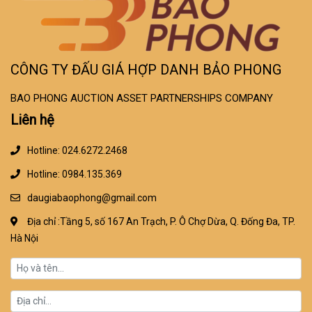
CÔNG TY ĐẤU GIÁ HỢP DANH BẢO PHONG
BAO PHONG AUCTION ASSET PARTNERSHIPS COMPANY
Liên hệ
Hotline: 024.6272.2468
Hotline: 0984.135.369
daugiabaophong@gmail.com
Địa chỉ :Tầng 5, số 167 An Trạch, P. Ô Chợ Dừa, Q. Đống Đa, TP.
Hà Nội